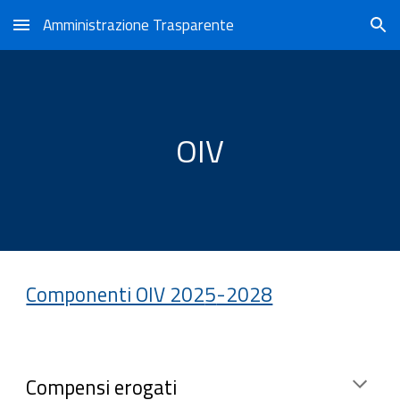
Amministrazione Trasparente
Skip to main content
Skip to navigation
OIV
Componenti OIV 202
5
-2028
Compensi erogati