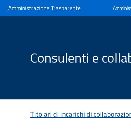
Amministrazione Trasparente
Amminis
Sk
Consulenti e colla
Titolari di incarichi di collaboraz