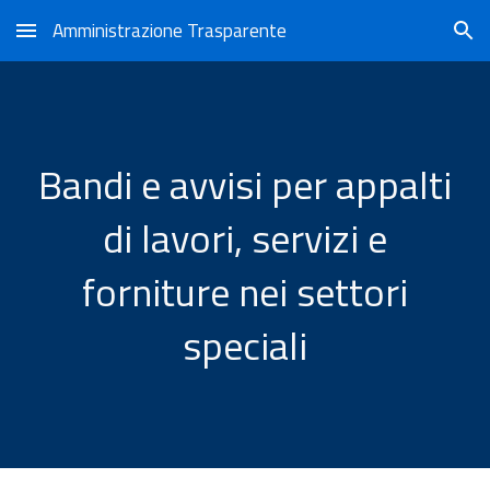
Amministrazione Trasparente
Skip to main content
Skip to navigation
Bandi e avvisi per appalti
di lavori, servizi e
forniture nei settori
speciali