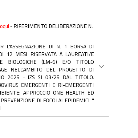
loqui
-
RIFERIMENTO DELIBERAZIONE N.
ER L'ASSEGNAZIONE
DI N. 1 BORSA DI
I 12 MESI RISERVATA A LAUREATI/E
ZE BIOLOGICHE (LM-6) E/O TITOLO
GGE NELL'AMBITO DEL PROGETTO DI
 2025 - IZS SI 03/25 DAL TITOLO:
RBOVIRUS EMERGENTI E RI-EMERGENTI
MBIENTE: APPROCCIO ONE HEALTH ED
PREVENZIONE DI FOCOLAI EPIDEMICI. "
1