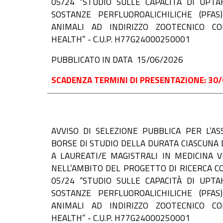
05/24 “STUDIO SULLE CAPACITÀ DI UPTA
SOSTANZE PERFLUOROALICHILICHE (PFAS
ANIMALI AD INDIRIZZO ZOOTECNICO C
HEALTH” - C.U.P. H77G24000250001
PUBBLICATO IN DATA 15/06/2026
SCADENZA TERMINI DI PRESENTAZIONE: 30/
AVVISO DI
SELEZIONE PUBBLICA PER L’AS
BORSE DI STUDIO DELLA DURATA CIASCUNA 
A LAUREATI/E MAGISTRALI IN MEDICINA V
NELL’AMBITO DEL PROGETTO DI RICERCA CO
05/24 “STUDIO SULLE CAPACITÀ DI UPTA
SOSTANZE PERFLUOROALICHILICHE (PFAS
ANIMALI AD INDIRIZZO ZOOTECNICO C
HEALTH” - C.U.P. H77G24000250001