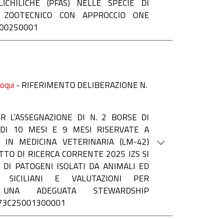
ICHILICHE (PFAS) NELLE SPECIE DI
O ZOOTECNICO CON APPROCCIO ONE
000250001
loqui
-
RIFERIMENTO DELIBERAZIONE N.
R L’ASSEGNAZIONE DI N. 2 BORSE DI
DI 10 MESI E 9 MESI RISERVATE A
 IN MEDICINA VETERINARIA (LM-42)
TO DI RICERCA CORRENTE 2025 IZS SI
 DI PATOGENI ISOLATI DA ANIMALI ED
I SICILIANI E VALUTAZIONI PER
I UNA ADEGUATA STEWARDSHIP
H73C25001300001