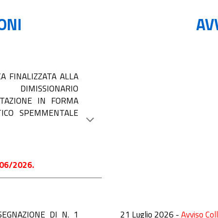
IONI
AV
A FINALIZZATA ALLA
 DIMISSIONARIO
UTAZIONE IN FORMA
TTICO SPEMMENTALE
0
6
/2026.
SEGNAZIONE DI N. 1
21 Luglio 2026 -
Avviso Col