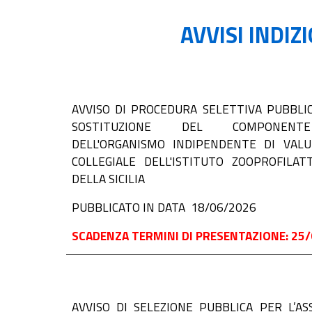
AVVISI INDIZ
AVVISO DI PROCEDURA SELETTIVA PUBBLIC
SOSTITUZIONE DEL COMPONENTE
DELL'ORGANISMO INDIPENDENTE DI VAL
COLLEGIALE DELL'ISTITUTO ZOOPROFILA
DELLA SICILIA
PUBBLICATO IN DATA
18
/0
6
/2026
SCADENZA TERMINI DI PRESENTAZIONE:
25
/
AVVISO DI
SELEZIONE PUBBLICA PER L’AS