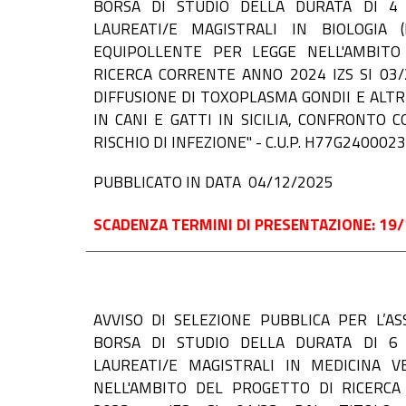
BORSA DI STUDIO DELLA DURATA DI 4 
LAUREATI/E MAGISTRALI IN BIOLOGIA 
EQUIPOLLENTE PER LEGGE NELL'AMBITO
RICERCA CORRENTE ANNO 2024 IZS SI 03/
DIFFUSIONE DI TOXOPLASMA GONDII E ALTR
IN CANI E GATTI IN SICILIA, CONFRONTO 
RISCHIO DI INFEZIONE" - C.U.P. H77G240002
PUBBLICATO IN DATA 04/12/2025
SCADENZA TERMINI DI PRESENTAZIONE: 19/
AVVISO DI
SELEZIONE PUBBLICA PER L’A
BORSA DI STUDIO DELLA DURATA DI 6 
LAUREATI/E MAGISTRALI IN MEDICINA VE
NELL'AMBITO DEL PROGETTO DI RICERC