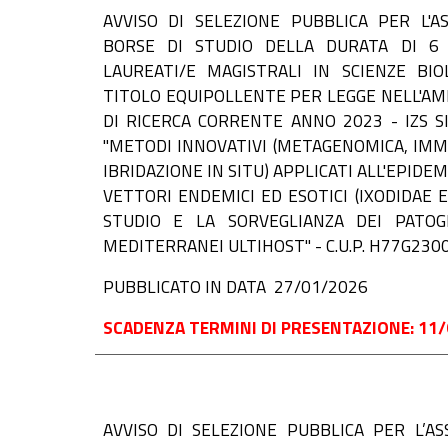
AVVISO DI SELEZIONE PUBBLICA PER L'A
BORSE DI STUDIO DELLA DURATA DI 6 
LAUREATI/E MAGISTRALI IN SCIENZE BIO
TITOLO EQUIPOLLENTE PER LEGGE NELL'A
DI RICERCA CORRENTE ANNO 2023 - IZS SI
"METODI INNOVATIVI (METAGENOMICA, IM
IBRIDAZIONE IN SITU) APPLICATI ALL'EPIDE
VETTORI ENDEMICI ED ESOTICI (IXODIDAE 
STUDIO E LA SORVEGLIANZA DEI PATOG
MEDITERRANEI ULTIHOST" - C.U.P. H77G23
PUBBLICATO IN DATA 27/01/2026
SCADENZA TERMINI DI PRESENTAZIONE: 11/
AVVISO DI
SELEZIONE PUBBLICA PER L’A