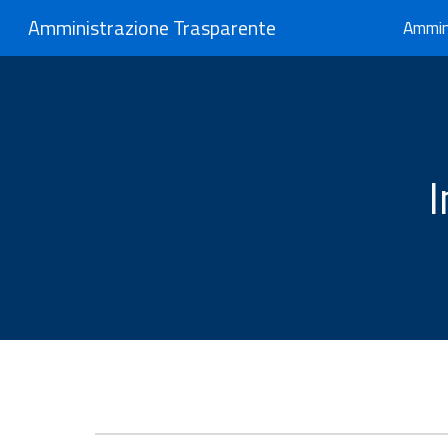
Amministrazione Trasparente
Ammin
Sk
I