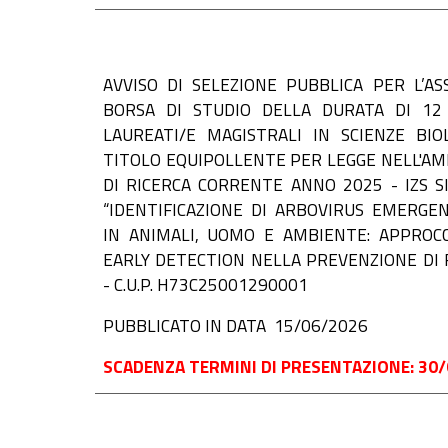
AVVISO DI
SELEZIONE PUBBLICA PER L’AS
BORSA DI STUDIO DELLA DURATA DI 12
LAUREATI/E MAGISTRALI IN SCIENZE BIO
TITOLO EQUIPOLLENTE PER LEGGE NELL'A
DI RICERCA CORRENTE ANNO 2025 - IZS SI
“IDENTIFICAZIONE DI ARBOVIRUS EMERGE
IN ANIMALI, UOMO E AMBIENTE: APPROC
EARLY DETECTION NELLA PREVENZIONE DI F
- C.U.P. H73C25001290001
PUBBLICATO IN DATA 15/06/2026
SCADENZA TERMINI DI PRESENTAZIONE: 30/