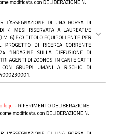
come modificata con DELIBERAZIONE N.
R L’ASSEGNAZIONE DI UNA BORSA DI
DI 4 MESI RISERVATA A LAUREATI/E
 (LM-6) E/O TITOLO EQUIPOLLENTE PER
EL PROGETTO DI RICERCA CORRENTE
24 “INDAGINE SULLA DIFFUSIONE DI
RI AGENTI DI ZOONOSI IN CANI E GATTI
O CON GRUPPI UMANI A RISCHIO DI
G24000230001.
olloqui
-
RIFERIMENTO DELIBERAZIONE
ì come modificata con DELIBERAZIONE N.
R L'ASSEGNAZIONE DI UNA BORSA DI