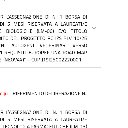
ER L'ASSEGNAZIONE
DI N. 1 BORSA DI
DI 5 MESI RISERVATA A LAUREATI/E
E BIOLOGICHE (LM-06) E/O TITOLO
ITO DEL PROGETTO RC IZS PLV 10/25
INI AUTOGENI VETERINARI VERSO
I REQUISITI EUROPEI: UNA ROAD MAP
SS. (NEOVAX)” – CUP J19I25002220001
loqui
-
RIFERIMENTO DELIBERAZIONE N.
R L’ASSEGNAZIONE DI N. 1 BORSA DI
DI 5 MESI RISERVATA A LAUREATI/E
E TECNOLOGIA FARMACEUTICHE (LM-13)