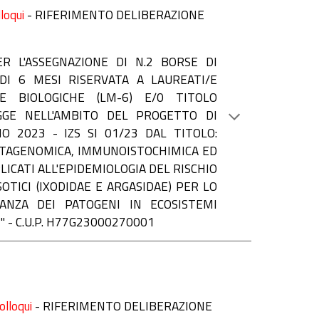
loqui
-
RIFERIMENTO DELIBERAZIONE
R L'ASSEGNAZIONE DI N.2 BORSE DI
DI 6 MESI RISERVATA A LAUREATI/E
ZE BIOLOGICHE (LM-6) E/0 TITOLO
GGE NELL'AMBITO DEL PROGETTO DI
 2023 - IZS SI 01/23 DAL TITOLO:
ETAGENOMICA, IMMUNOISTOCHIMICA ED
PLICATI ALL'EPIDEMIOLOGIA DEL RISCHIO
OTICI (IXODIDAE E ARGASIDAE) PER LO
ANZA DEI PATOGENI IN ECOSISTEMI
 - C.U.P. H77G23000270001
olloqui
-
RIFERIMENTO DELIBERAZIONE