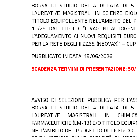
BORSA DI STUDIO DELLA DURATA DI 5 
LAUREATI/E MAGISTRALI IN SCIENZE BIOL
TITOLO EQUIPOLLENTE NELL’AMBITO DEL P
10/25 DAL TITOLO: “I VACCINI AUTOGEN
L’ADEGUAMENTO AI NUOVI REQUISITI EUR
PER LA RETE DEGLI II.ZZ.SS. (NEOVAX)” – C
PUBBLICATO IN DATA 15/06/2026
SCADENZA TERMINI DI PRESENTAZIONE: 30/
AVVISO DI
SELEZIONE PUBBLICA PER L’AS
BORSA DI STUDIO DELLA DURATA DI 5 
LAUREATI/E MAGISTRALI IN CHIMI
FARMACEUTICHE (LM-13) E/O TITOLO EQUI
NELL’AMBITO DEL PROGETTO DI RICERCA CO