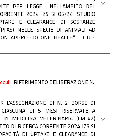
ENTE PER LEGGE NELL’AMBITO DEL
ORRENTE 2024 IZS SI 05/24 “STUDIO
PTAKE E CLEARANCE DI SOSTANZE
(PFAS) NELLE SPECIE DI ANIMALI AD
CON APPROCCIO ONE HEALTH” - C.U.P.
loqui
-
RIFERIMENTO DELIBERAZIONE N.
ER L'ASSEGNAZIONE
DI N. 2 BORSE DI
 CIASCUNA DI 5 MESI RISERVATE A
 IN MEDICINA VETERINARIA (LM-42)
TO DI RICERCA CORRENTE 2024 IZS SI
APACITÀ DI UPTAKE E CLEARANCE DI