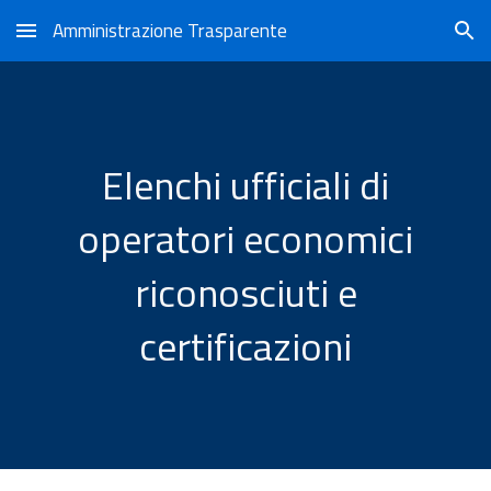
Amministrazione Trasparente
Skip to main content
Skip to navigation
Elenchi ufficiali di
operatori economici
riconosciuti e
certificazioni