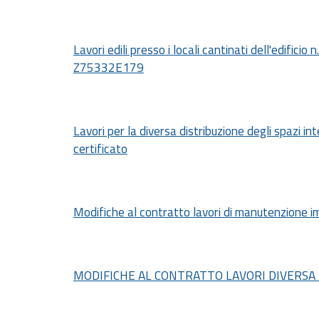
Lavori edili presso i locali cantinati dell'edifici
Z75332E179
Lavori per la diversa distribuzione degli spazi int
certificato
Modifiche al contratto lavori di manutenzione i
MODIFICHE AL CONTRATTO LAVORI DIVERSA DI