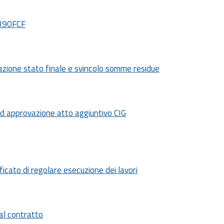
0390FCF
ovazione stato finale e svincolo somme residue
 ed approvazione atto aggiuntivo CIG
ficato di regolare esecuzione dei lavori
al contratto