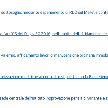
a sottosoglia, mediante esperiemento di RDO sul MePA e conte
ell'art.`06 del D.Lgs. 50.2016, nell'ambito dell'affidamento dei
 Palermo, affidamento lavori di manutenzione ordinaria immobi
utorizzazione modifiche al contratto stipulato con la Biomerieux
sede centrale dell'Istituto. Approvazione perizia di variante 