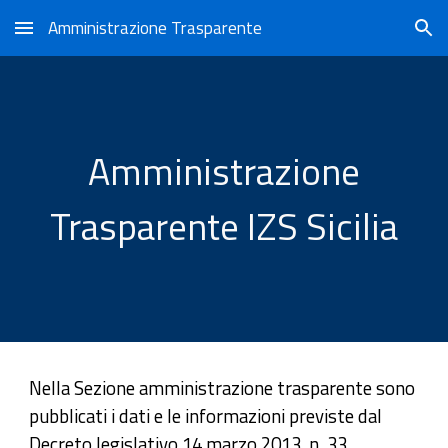
Amministrazione Trasparente
Skip to main content
Skip to navigation
Amministrazione
Trasparente IZS Sicilia
Nella Sezione amministrazione trasparente sono
pubblicati i dati e le informazioni previste dal
Decreto legislativo 14 marzo 2013, n. 33